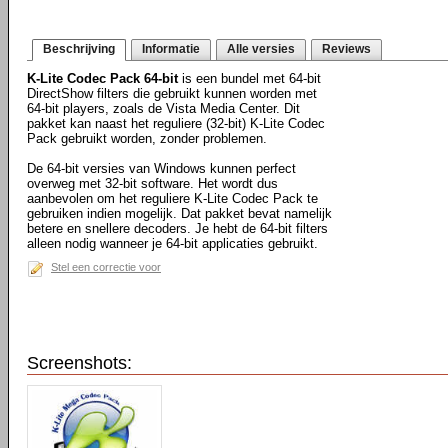
Beschrijving
Informatie
Alle versies
Reviews
K-Lite Codec Pack 64-bit
is een bundel met 64-bit
DirectShow filters die gebruikt kunnen worden met
64-bit players, zoals de Vista Media Center. Dit
pakket kan naast het reguliere (32-bit) K-Lite Codec
Pack gebruikt worden, zonder problemen.
De 64-bit versies van Windows kunnen perfect
overweg met 32-bit software. Het wordt dus
aanbevolen om het reguliere K-Lite Codec Pack te
gebruiken indien mogelijk. Dat pakket bevat namelijk
betere en snellere decoders. Je hebt de 64-bit filters
alleen nodig wanneer je 64-bit applicaties gebruikt.
Stel een correctie voor
Screenshots: