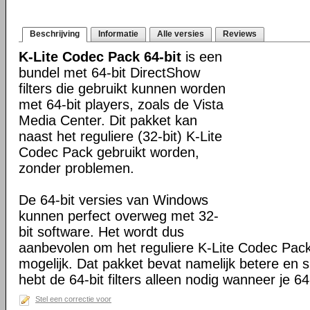
Beschrijving
Informatie
Alle versies
Reviews
K-Lite Codec Pack 64-bit
is een
bundel met 64-bit DirectShow
filters die gebruikt kunnen worden
met 64-bit players, zoals de Vista
Media Center. Dit pakket kan
naast het reguliere (32-bit) K-Lite
Codec Pack gebruikt worden,
zonder problemen.
De 64-bit versies van Windows
kunnen perfect overweg met 32-
bit software. Het wordt dus
aanbevolen om het reguliere K-Lite Codec Pack
mogelijk. Dat pakket bevat namelijk betere en s
hebt de 64-bit filters alleen nodig wanneer je 64-
Stel een correctie voor