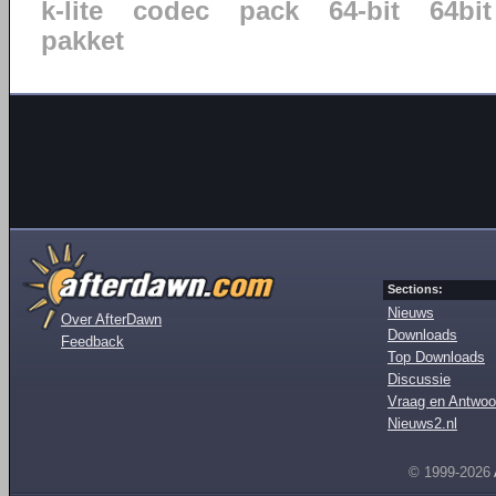
k-lite
codec
pack
64-bit
64bit
pakket
Sections:
Nieuws
Over AfterDawn
Downloads
Feedback
Top Downloads
Discussie
Vraag en Antwoo
Nieuws2.nl
© 1999-2026