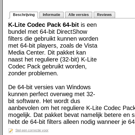
Beschrijving
Informatie
Alle versies
Reviews
K-Lite Codec Pack 64-bit
is een
bundel met 64-bit DirectShow
filters die gebruikt kunnen worden
met 64-bit players, zoals de Vista
Media Center. Dit pakket kan
naast het reguliere (32-bit) K-Lite
Codec Pack gebruikt worden,
zonder problemen.
De 64-bit versies van Windows
kunnen perfect overweg met 32-
bit software. Het wordt dus
aanbevolen om het reguliere K-Lite Codec Pack
mogelijk. Dat pakket bevat namelijk betere en s
hebt de 64-bit filters alleen nodig wanneer je 64-
Stel een correctie voor