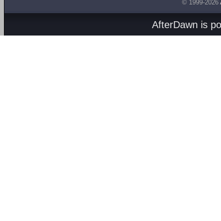
© 1999-2026
AfterDawn is p