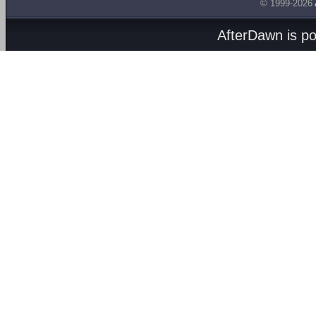
© 1999-2026
AfterDawn is p