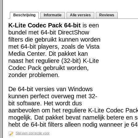
Beschrijving
Informatie
Alle versies
Reviews
K-Lite Codec Pack 64-bit
is een
bundel met 64-bit DirectShow
filters die gebruikt kunnen worden
met 64-bit players, zoals de Vista
Media Center. Dit pakket kan
naast het reguliere (32-bit) K-Lite
Codec Pack gebruikt worden,
zonder problemen.
De 64-bit versies van Windows
kunnen perfect overweg met 32-
bit software. Het wordt dus
aanbevolen om het reguliere K-Lite Codec Pack
mogelijk. Dat pakket bevat namelijk betere en s
hebt de 64-bit filters alleen nodig wanneer je 64-
Stel een correctie voor