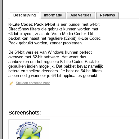
Beschrijving
Informatie
Alle versies
Reviews
K-Lite Codec Pack 64-bit
is een bundel met 64-bit
DirectShow filters die gebruikt kunnen worden met
64-bit players, zoals de Vista Media Center. Dit
pakket kan naast het reguliere (32-bit) K-Lite Codec
Pack gebruikt worden, zonder problemen.
De 64-bit versies van Windows kunnen perfect
overweg met 32-bit software. Het wordt dus
aanbevolen om het reguliere K-Lite Codec Pack te
gebruiken indien mogelijk. Dat pakket bevat namelijk
betere en snellere decoders. Je hebt de 64-bit filters
alleen nodig wanneer je 64-bit applicaties gebruikt.
Stel een correctie voor
Screenshots: