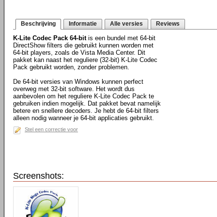
Beschrijving
Informatie
Alle versies
Reviews
K-Lite Codec Pack 64-bit
is een bundel met 64-bit
DirectShow filters die gebruikt kunnen worden met
64-bit players, zoals de Vista Media Center. Dit
pakket kan naast het reguliere (32-bit) K-Lite Codec
Pack gebruikt worden, zonder problemen.
De 64-bit versies van Windows kunnen perfect
overweg met 32-bit software. Het wordt dus
aanbevolen om het reguliere K-Lite Codec Pack te
gebruiken indien mogelijk. Dat pakket bevat namelijk
betere en snellere decoders. Je hebt de 64-bit filters
alleen nodig wanneer je 64-bit applicaties gebruikt.
Stel een correctie voor
Screenshots: