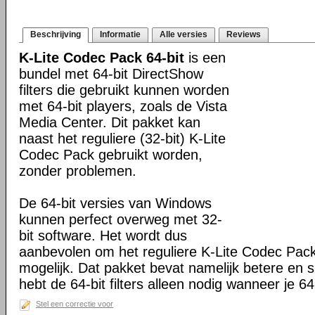
Beschrijving
Informatie
Alle versies
Reviews
K-Lite Codec Pack 64-bit
is een
bundel met 64-bit DirectShow
filters die gebruikt kunnen worden
met 64-bit players, zoals de Vista
Media Center. Dit pakket kan
naast het reguliere (32-bit) K-Lite
Codec Pack gebruikt worden,
zonder problemen.
De 64-bit versies van Windows
kunnen perfect overweg met 32-
bit software. Het wordt dus
aanbevolen om het reguliere K-Lite Codec Pack
mogelijk. Dat pakket bevat namelijk betere en s
hebt de 64-bit filters alleen nodig wanneer je 64-
Stel een correctie voor