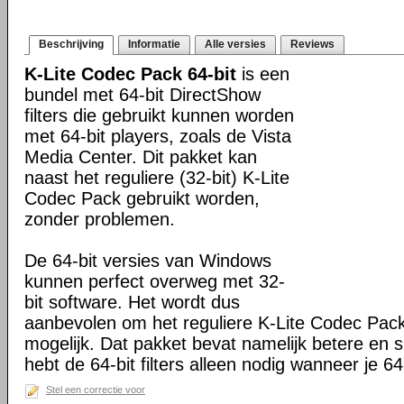
Beschrijving
Informatie
Alle versies
Reviews
K-Lite Codec Pack 64-bit
is een
bundel met 64-bit DirectShow
filters die gebruikt kunnen worden
met 64-bit players, zoals de Vista
Media Center. Dit pakket kan
naast het reguliere (32-bit) K-Lite
Codec Pack gebruikt worden,
zonder problemen.
De 64-bit versies van Windows
kunnen perfect overweg met 32-
bit software. Het wordt dus
aanbevolen om het reguliere K-Lite Codec Pack
mogelijk. Dat pakket bevat namelijk betere en s
hebt de 64-bit filters alleen nodig wanneer je 64-
Stel een correctie voor