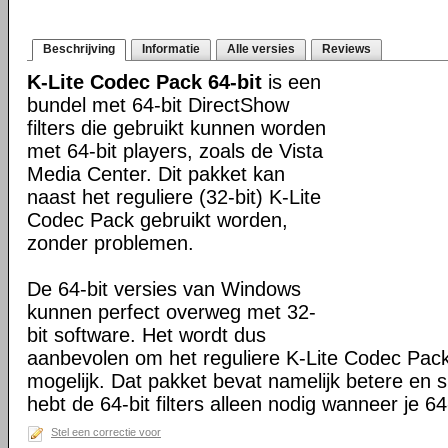
Beschrijving
Informatie
Alle versies
Reviews
K-Lite Codec Pack 64-bit
is een
bundel met 64-bit DirectShow
filters die gebruikt kunnen worden
met 64-bit players, zoals de Vista
Media Center. Dit pakket kan
naast het reguliere (32-bit) K-Lite
Codec Pack gebruikt worden,
zonder problemen.
De 64-bit versies van Windows
kunnen perfect overweg met 32-
bit software. Het wordt dus
aanbevolen om het reguliere K-Lite Codec Pack
mogelijk. Dat pakket bevat namelijk betere en s
hebt de 64-bit filters alleen nodig wanneer je 64-
Stel een correctie voor