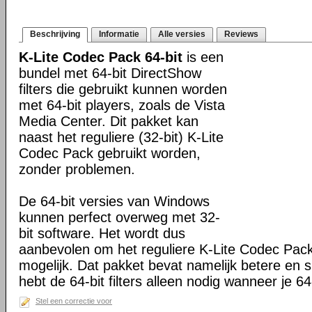
Beschrijving
Informatie
Alle versies
Reviews
K-Lite Codec Pack 64-bit
is een
bundel met 64-bit DirectShow
filters die gebruikt kunnen worden
met 64-bit players, zoals de Vista
Media Center. Dit pakket kan
naast het reguliere (32-bit) K-Lite
Codec Pack gebruikt worden,
zonder problemen.
De 64-bit versies van Windows
kunnen perfect overweg met 32-
bit software. Het wordt dus
aanbevolen om het reguliere K-Lite Codec Pack
mogelijk. Dat pakket bevat namelijk betere en s
hebt de 64-bit filters alleen nodig wanneer je 64-
Stel een correctie voor