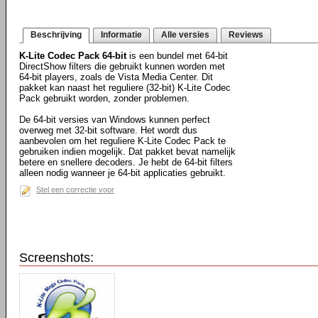
Beschrijving
Informatie
Alle versies
Reviews
K-Lite Codec Pack 64-bit
is een bundel met 64-bit
DirectShow filters die gebruikt kunnen worden met
64-bit players, zoals de Vista Media Center. Dit
pakket kan naast het reguliere (32-bit) K-Lite Codec
Pack gebruikt worden, zonder problemen.
De 64-bit versies van Windows kunnen perfect
overweg met 32-bit software. Het wordt dus
aanbevolen om het reguliere K-Lite Codec Pack te
gebruiken indien mogelijk. Dat pakket bevat namelijk
betere en snellere decoders. Je hebt de 64-bit filters
alleen nodig wanneer je 64-bit applicaties gebruikt.
Stel een correctie voor
Screenshots: