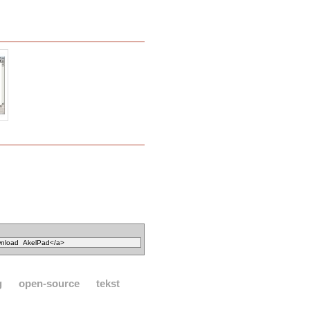
g
open-source
tekst