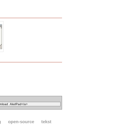
g
open-source
tekst