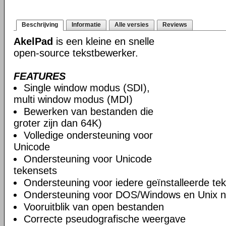
Beschrijving
Informatie
Alle versies
Reviews
AkelPad
is een kleine en snelle
open-source tekstbewerker.
FEATURES
Single window modus (SDI),
multi window modus (MDI)
Bewerken van bestanden die
groter zijn dan 64K)
Volledige ondersteuning voor
Unicode
Ondersteuning voor Unicode
tekensets
Ondersteuning voor iedere geïnstalleerde te
Ondersteuning voor DOS/Windows en Unix n
Vooruitblik van open bestanden
Correcte pseudografische weergave