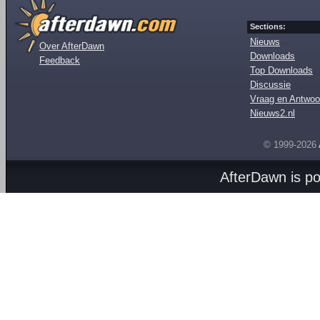
Sections:
Nieuws
Over AfterDawn
Downloads
Feedback
Top Downloads
Discussie
Vraag en Antwoo
Nieuws2.nl
© 1999-2026
AfterDawn is p