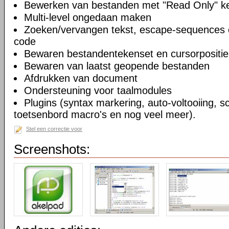
Bewerken van bestanden met "Read Only" 
Multi-level ongedaan maken
Zoeken/vervangen tekst, escape-sequences 
code
Bewaren bestandentekenset en cursorpositie
Bewaren van laatst geopende bestanden
Afdrukken van document
Ondersteuning voor taalmodules
Plugins (syntax markering, auto-voltooiing, sc
toetsenbord macro's en nog veel meer).
Stel een correctie voor
Screenshots: