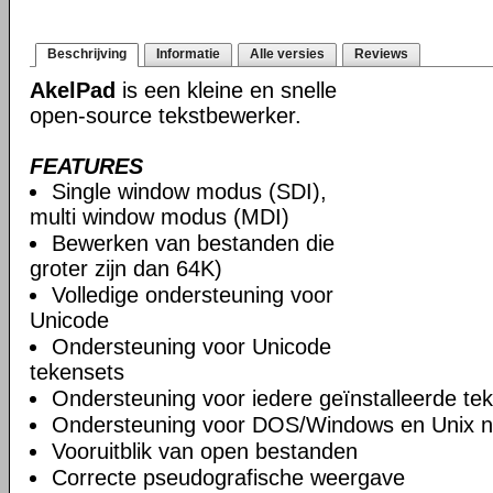
Beschrijving
Informatie
Alle versies
Reviews
AkelPad
is een kleine en snelle
open-source tekstbewerker.
FEATURES
Single window modus (SDI),
multi window modus (MDI)
Bewerken van bestanden die
groter zijn dan 64K)
Volledige ondersteuning voor
Unicode
Ondersteuning voor Unicode
tekensets
Ondersteuning voor iedere geïnstalleerde te
Ondersteuning voor DOS/Windows en Unix n
Vooruitblik van open bestanden
Correcte pseudografische weergave