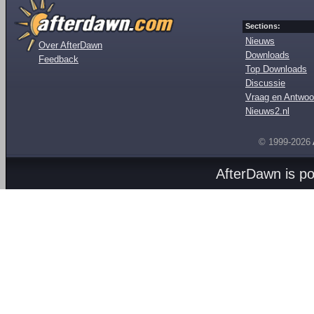
Sections:
Nieuws
Over AfterDawn
Downloads
Feedback
Top Downloads
Discussie
Vraag en Antwoo
Nieuws2.nl
© 1999-2026
AfterDawn is p