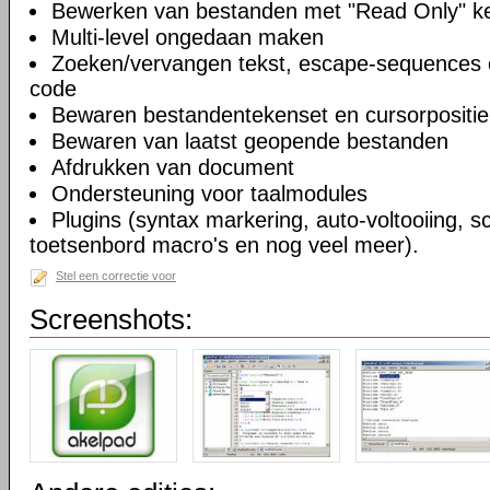
Bewerken van bestanden met "Read Only" 
Multi-level ongedaan maken
Zoeken/vervangen tekst, escape-sequences 
code
Bewaren bestandentekenset en cursorpositie
Bewaren van laatst geopende bestanden
Afdrukken van document
Ondersteuning voor taalmodules
Plugins (syntax markering, auto-voltooiing, sc
toetsenbord macro's en nog veel meer).
Stel een correctie voor
Screenshots: