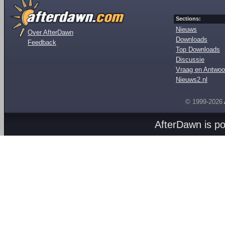
Sections:
Nieuws
Over AfterDawn
Downloads
Feedback
Top Downloads
Discussie
Vraag en Antwoo
Nieuws2.nl
© 1999-2026
AfterDawn is p