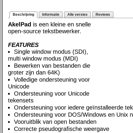
Beschrijving
Informatie
Alle versies
Reviews
AkelPad
is een kleine en snelle
open-source tekstbewerker.
FEATURES
Single window modus (SDI),
multi window modus (MDI)
Bewerken van bestanden die
groter zijn dan 64K)
Volledige ondersteuning voor
Unicode
Ondersteuning voor Unicode
tekensets
Ondersteuning voor iedere geïnstalleerde te
Ondersteuning voor DOS/Windows en Unix n
Vooruitblik van open bestanden
Correcte pseudografische weergave