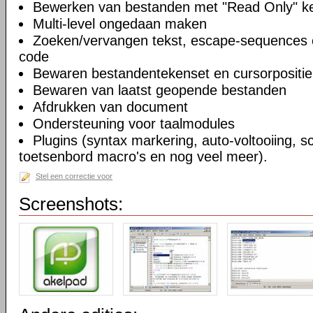
Bewerken van bestanden met "Read Only" 
Multi-level ongedaan maken
Zoeken/vervangen tekst, escape-sequences 
code
Bewaren bestandentekenset en cursorpositie
Bewaren van laatst geopende bestanden
Afdrukken van document
Ondersteuning voor taalmodules
Plugins (syntax markering, auto-voltooiing, sc
toetsenbord macro's en nog veel meer).
Stel een correctie voor
Screenshots: