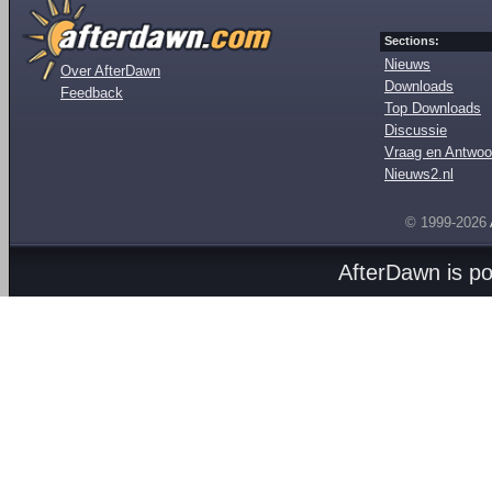
Sections:
Nieuws
Over AfterDawn
Downloads
Feedback
Top Downloads
Discussie
Vraag en Antwoo
Nieuws2.nl
© 1999-2026
AfterDawn is p