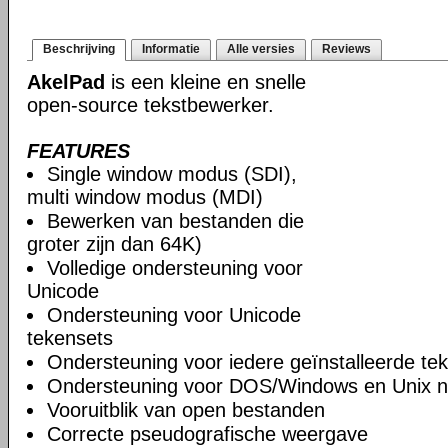
Beschrijving
Informatie
Alle versies
Reviews
AkelPad
is een kleine en snelle
open-source tekstbewerker.
FEATURES
Single window modus (SDI),
multi window modus (MDI)
Bewerken van bestanden die
groter zijn dan 64K)
Volledige ondersteuning voor
Unicode
Ondersteuning voor Unicode
tekensets
Ondersteuning voor iedere geïnstalleerde te
Ondersteuning voor DOS/Windows en Unix n
Vooruitblik van open bestanden
Correcte pseudografische weergave