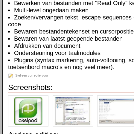
Bewerken van bestanden met "Read Only" 
Multi-level ongedaan maken
Zoeken/vervangen tekst, escape-sequences 
code
Bewaren bestandentekenset en cursorpositie
Bewaren van laatst geopende bestanden
Afdrukken van document
Ondersteuning voor taalmodules
Plugins (syntax markering, auto-voltooiing, sc
toetsenbord macro's en nog veel meer).
Stel een correctie voor
Screenshots: