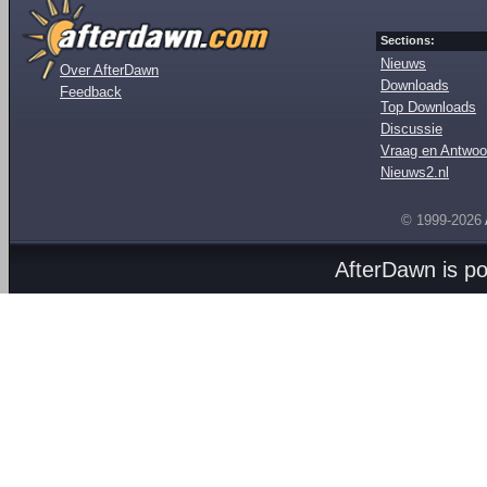
Sections:
Nieuws
Over AfterDawn
Downloads
Feedback
Top Downloads
Discussie
Vraag en Antwoo
Nieuws2.nl
© 1999-2026
AfterDawn is p