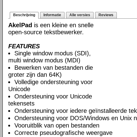
Beschrijving
Informatie
Alle versies
Reviews
AkelPad
is een kleine en snelle
open-source tekstbewerker.
FEATURES
Single window modus (SDI),
multi window modus (MDI)
Bewerken van bestanden die
groter zijn dan 64K)
Volledige ondersteuning voor
Unicode
Ondersteuning voor Unicode
tekensets
Ondersteuning voor iedere geïnstalleerde te
Ondersteuning voor DOS/Windows en Unix n
Vooruitblik van open bestanden
Correcte pseudografische weergave