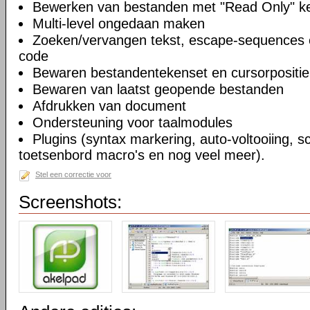
Bewerken van bestanden met "Read Only" 
Multi-level ongedaan maken
Zoeken/vervangen tekst, escape-sequences 
code
Bewaren bestandentekenset en cursorpositie
Bewaren van laatst geopende bestanden
Afdrukken van document
Ondersteuning voor taalmodules
Plugins (syntax markering, auto-voltooiing, sc
toetsenbord macro's en nog veel meer).
Stel een correctie voor
Screenshots: