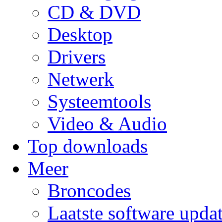
CD & DVD
Desktop
Drivers
Netwerk
Systeemtools
Video & Audio
Top downloads
Meer
Broncodes
Laatste software upda