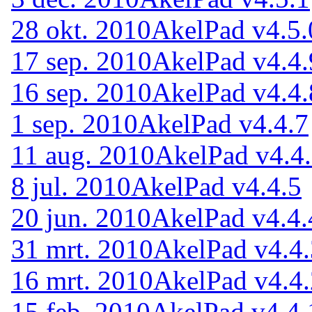
28 okt. 2010
AkelPad v4.5.
17 sep. 2010
AkelPad v4.4.
16 sep. 2010
AkelPad v4.4.
1 sep. 2010
AkelPad v4.4.7
11 aug. 2010
AkelPad v4.4
8 jul. 2010
AkelPad v4.4.5
20 jun. 2010
AkelPad v4.4.
31 mrt. 2010
AkelPad v4.4.
16 mrt. 2010
AkelPad v4.4.
15 feb. 2010
AkelPad v4.4.