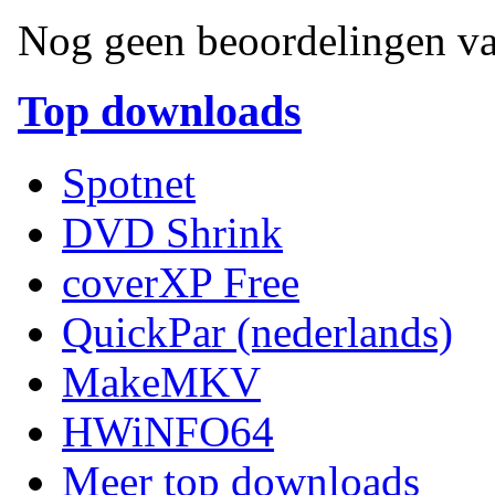
Nog geen beoordelingen va
Top downloads
Spotnet
DVD Shrink
coverXP Free
QuickPar (nederlands)
MakeMKV
HWiNFO64
Meer top downloads