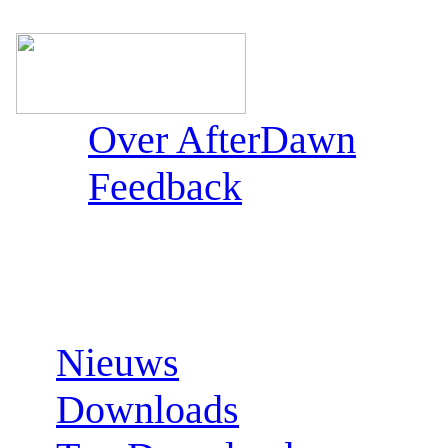
Over AfterDawn
Feedback
Sections:
Nieuws
Downloads