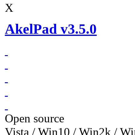
X
AkelPad v3.5.0
Open source
Vista / Win10 / Win2k / W