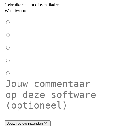
Gebruikersnaam of e-mailadres
Wachtwoord