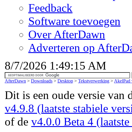
Feedback
Software toevoegen
Over AfterDawn
Adverteren op After
8/7/2026 1:49:15 AM
AfterDawn
>
Downloads
>
Desktop
>
Tekstverwerking
>
AkelPad 
Dit is een oude versie van 
v4.9.8 (laatste stabiele vers
of de
v4.0.0 Beta 4 (laatste