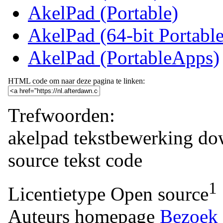
AkelPad (Portable)
AkelPad (64-bit Portable
AkelPad (PortableApps)
HTML code om naar deze pagina te linken:
Trefwoorden:
akelpad
tekstbewerking
do
source
tekst
code
1
Licentietype
Open source
Auteurs homepage
Bezoek 