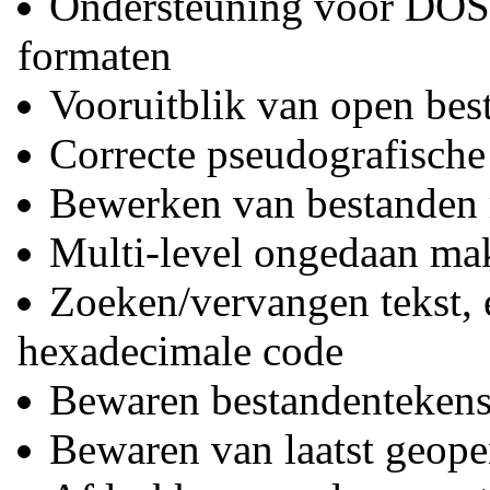
Ondersteuning voor DOS
formaten
Vooruitblik van open bes
Correcte pseudografisch
Bewerken van bestanden
Multi-level ongedaan ma
Zoeken/vervangen tekst, 
hexadecimale code
Bewaren bestandentekense
Bewaren van laatst geop