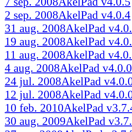
7 sep. 2008
AkelPad v4.0.5
2 sep. 2008
AkelPad v4.0.4
31 aug. 2008
AkelPad v4.0
19 aug. 2008
AkelPad v4.0
11 aug. 2008
AkelPad v4.0
4 aug. 2008
AkelPad v4.0.0
24 jul. 2008
AkelPad v4.0.0
12 jul. 2008
AkelPad v4.0.0
10 feb. 2010
AkelPad v3.7.
30 aug. 2009
AkelPad v3.7