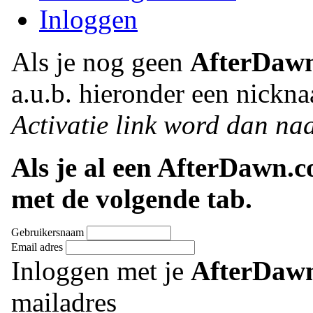
Inloggen
Als je nog geen
AfterDaw
a.u.b. hieronder een nickna
Activatie link word dan naa
Als je al een AfterDawn.
met de volgende tab.
Gebruikersnaam
Email adres
Inloggen met je
AfterDaw
mailadres