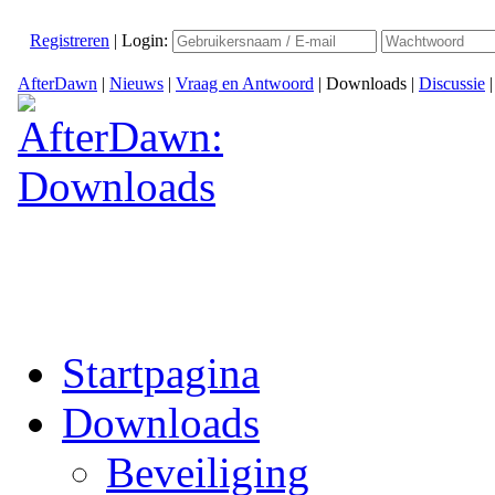
Registreren
|
Login:
AfterDawn
|
Nieuws
|
Vraag en Antwoord
|
Downloads
|
Discussie
Startpagina
Downloads
Beveiliging