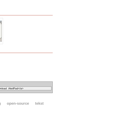
g
open-source
tekst