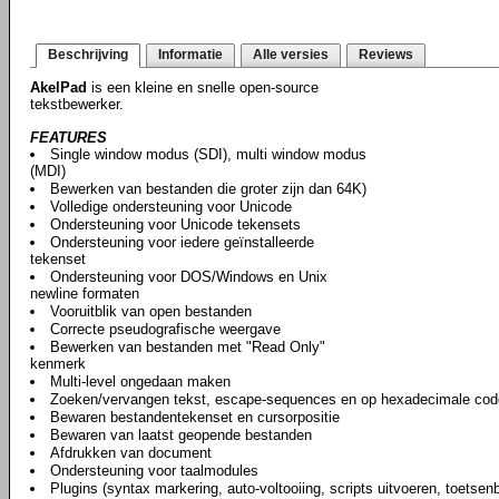
Beschrijving
Informatie
Alle versies
Reviews
AkelPad
is een kleine en snelle open-source
tekstbewerker.
FEATURES
Single window modus (SDI), multi window modus
(MDI)
Bewerken van bestanden die groter zijn dan 64K)
Volledige ondersteuning voor Unicode
Ondersteuning voor Unicode tekensets
Ondersteuning voor iedere geïnstalleerde
tekenset
Ondersteuning voor DOS/Windows en Unix
newline formaten
Vooruitblik van open bestanden
Correcte pseudografische weergave
Bewerken van bestanden met "Read Only"
kenmerk
Multi-level ongedaan maken
Zoeken/vervangen tekst, escape-sequences en op hexadecimale cod
Bewaren bestandentekenset en cursorpositie
Bewaren van laatst geopende bestanden
Afdrukken van document
Ondersteuning voor taalmodules
Plugins (syntax markering, auto-voltooiing, scripts uitvoeren, toetse