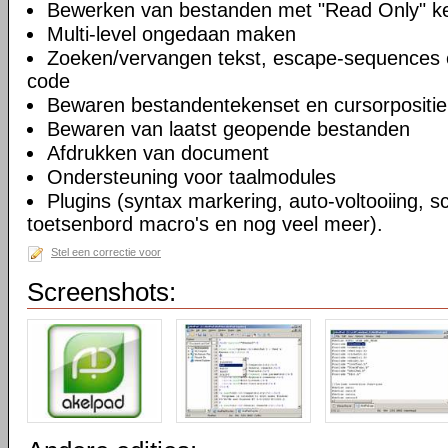
Bewerken van bestanden met "Read Only" 
Multi-level ongedaan maken
Zoeken/vervangen tekst, escape-sequences 
code
Bewaren bestandentekenset en cursorpositie
Bewaren van laatst geopende bestanden
Afdrukken van document
Ondersteuning voor taalmodules
Plugins (syntax markering, auto-voltooiing, sc
toetsenbord macro's en nog veel meer).
Stel een correctie voor
Screenshots: