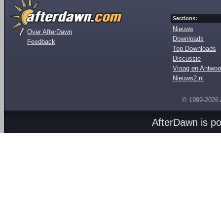
Sections:
Nieuws
Over AfterDawn
Downloads
Feedback
Top Downloads
Discussie
Vraag en Antwoo
Nieuws2.nl
© 1999-2026
AfterDawn is p