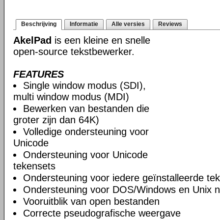
Beschrijving
Informatie
Alle versies
Reviews
AkelPad
is een kleine en snelle
open-source tekstbewerker.
FEATURES
Single window modus (SDI),
multi window modus (MDI)
Bewerken van bestanden die
groter zijn dan 64K)
Volledige ondersteuning voor
Unicode
Ondersteuning voor Unicode
tekensets
Ondersteuning voor iedere geïnstalleerde te
Ondersteuning voor DOS/Windows en Unix n
Vooruitblik van open bestanden
Correcte pseudografische weergave