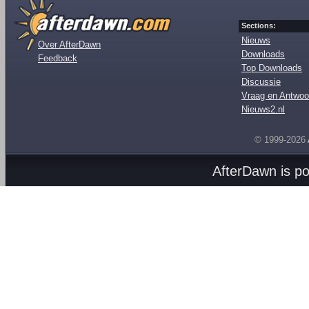
Sections:
Nieuws
Over AfterDawn
Downloads
Feedback
Top Downloads
Discussie
Vraag en Antwoo
Nieuws2.nl
© 1999-2026
AfterDawn is p