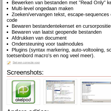
Bewerken van bestanden met "Read Only" 
Multi-level ongedaan maken
Zoeken/vervangen tekst, escape-sequences 
code
Bewaren bestandentekenset en cursorpositie
Bewaren van laatst geopende bestanden
Afdrukken van document
Ondersteuning voor taalmodules
Plugins (syntax markering, auto-voltooiing, sc
toetsenbord macro's en nog veel meer).
Stel een correctie voor
Screenshots: