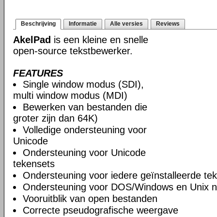
Beschrijving
Informatie
Alle versies
Reviews
AkelPad
is een kleine en snelle
open-source tekstbewerker.
FEATURES
Single window modus (SDI),
multi window modus (MDI)
Bewerken van bestanden die
groter zijn dan 64K)
Volledige ondersteuning voor
Unicode
Ondersteuning voor Unicode
tekensets
Ondersteuning voor iedere geïnstalleerde te
Ondersteuning voor DOS/Windows en Unix n
Vooruitblik van open bestanden
Correcte pseudografische weergave