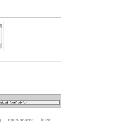
g
open-source
tekst