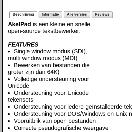
Beschrijving
Informatie
Alle versies
Reviews
AkelPad
is een kleine en snelle
open-source tekstbewerker.
FEATURES
Single window modus (SDI),
multi window modus (MDI)
Bewerken van bestanden die
groter zijn dan 64K)
Volledige ondersteuning voor
Unicode
Ondersteuning voor Unicode
tekensets
Ondersteuning voor iedere geïnstalleerde te
Ondersteuning voor DOS/Windows en Unix n
Vooruitblik van open bestanden
Correcte pseudografische weergave