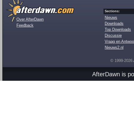
Sections:
Nieuws
Over AfterDawn
Downloads
Feedback
Top Downloads
Discussie
Vraag en Antwoo
Nieuws2.nl
© 1999-2026
AfterDawn is p