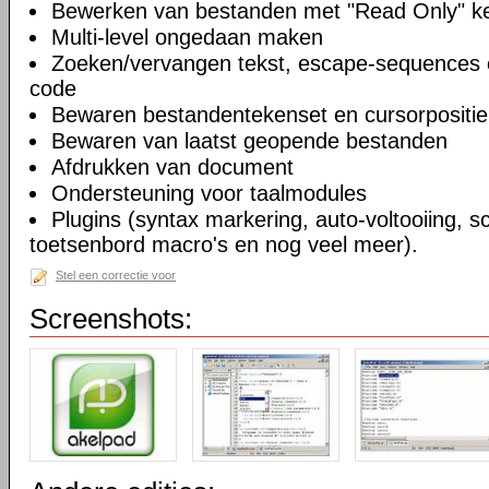
Bewerken van bestanden met "Read Only" 
Multi-level ongedaan maken
Zoeken/vervangen tekst, escape-sequences 
code
Bewaren bestandentekenset en cursorpositie
Bewaren van laatst geopende bestanden
Afdrukken van document
Ondersteuning voor taalmodules
Plugins (syntax markering, auto-voltooiing, sc
toetsenbord macro's en nog veel meer).
Stel een correctie voor
Screenshots: