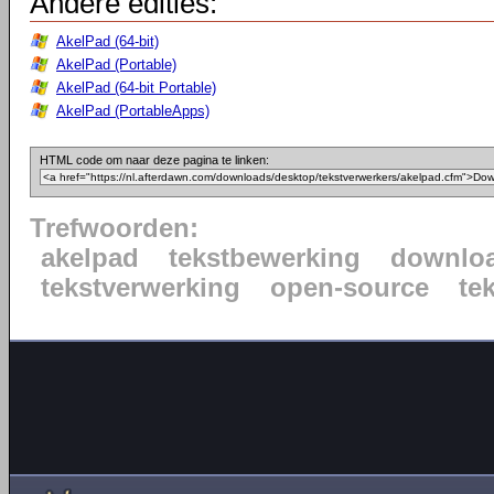
Andere edities:
AkelPad (64-bit)
AkelPad (Portable)
AkelPad (64-bit Portable)
AkelPad (PortableApps)
HTML code om naar deze pagina te linken:
Trefwoorden:
akelpad
tekstbewerking
downlo
tekstverwerking
open-source
te