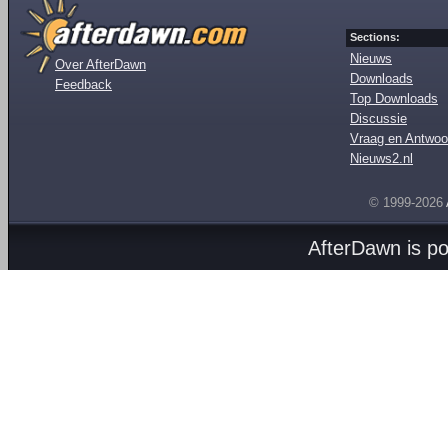
Sections:
Nieuws
Over AfterDawn
Downloads
Feedback
Top Downloads
Discussie
Vraag en Antwoo
Nieuws2.nl
© 1999-2026
AfterDawn is p