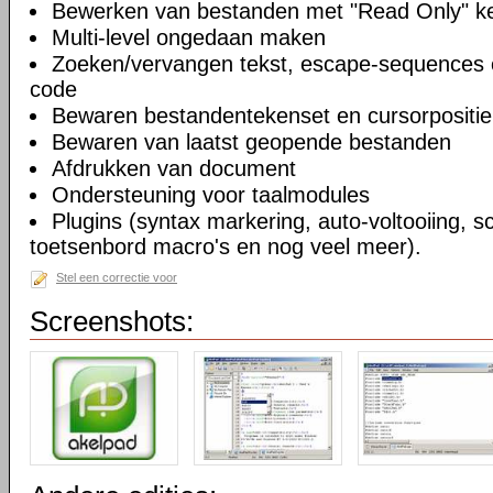
Bewerken van bestanden met "Read Only" 
Multi-level ongedaan maken
Zoeken/vervangen tekst, escape-sequences 
code
Bewaren bestandentekenset en cursorpositie
Bewaren van laatst geopende bestanden
Afdrukken van document
Ondersteuning voor taalmodules
Plugins (syntax markering, auto-voltooiing, sc
toetsenbord macro's en nog veel meer).
Stel een correctie voor
Screenshots: