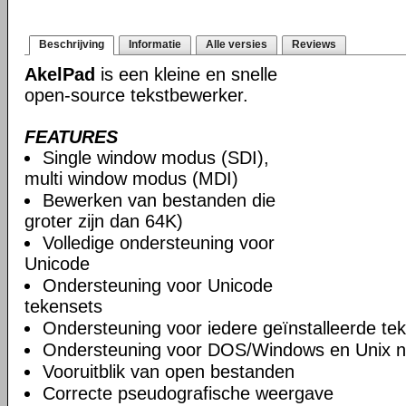
Beschrijving
Informatie
Alle versies
Reviews
AkelPad
is een kleine en snelle
open-source tekstbewerker.
FEATURES
Single window modus (SDI),
multi window modus (MDI)
Bewerken van bestanden die
groter zijn dan 64K)
Volledige ondersteuning voor
Unicode
Ondersteuning voor Unicode
tekensets
Ondersteuning voor iedere geïnstalleerde te
Ondersteuning voor DOS/Windows en Unix n
Vooruitblik van open bestanden
Correcte pseudografische weergave