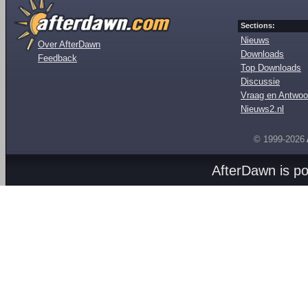
Sections:
Nieuws
Over AfterDawn
Downloads
Feedback
Top Downloads
Discussie
Vraag en Antwoo
Nieuws2.nl
© 1999-2026
AfterDawn is p