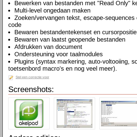
Bewerken van bestanden met "Read Only" 
Multi-level ongedaan maken
Zoeken/vervangen tekst, escape-sequences 
code
Bewaren bestandentekenset en cursorpositie
Bewaren van laatst geopende bestanden
Afdrukken van document
Ondersteuning voor taalmodules
Plugins (syntax markering, auto-voltooiing, sc
toetsenbord macro's en nog veel meer).
Stel een correctie voor
Screenshots: