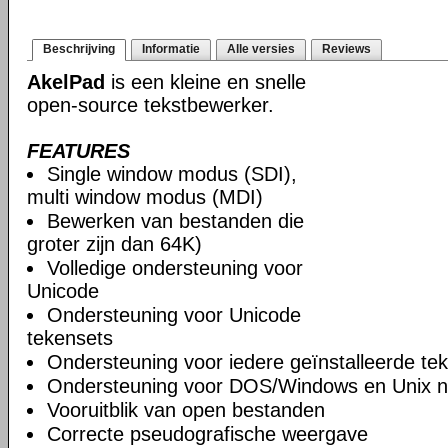
Beschrijving
Informatie
Alle versies
Reviews
AkelPad
is een kleine en snelle
open-source tekstbewerker.
FEATURES
Single window modus (SDI),
multi window modus (MDI)
Bewerken van bestanden die
groter zijn dan 64K)
Volledige ondersteuning voor
Unicode
Ondersteuning voor Unicode
tekensets
Ondersteuning voor iedere geïnstalleerde te
Ondersteuning voor DOS/Windows en Unix n
Vooruitblik van open bestanden
Correcte pseudografische weergave