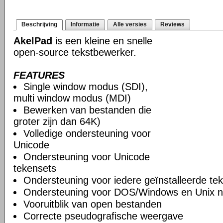
Beschrijving
Informatie
Alle versies
Reviews
AkelPad
is een kleine en snelle
open-source tekstbewerker.
FEATURES
Single window modus (SDI),
multi window modus (MDI)
Bewerken van bestanden die
groter zijn dan 64K)
Volledige ondersteuning voor
Unicode
Ondersteuning voor Unicode
tekensets
Ondersteuning voor iedere geïnstalleerde te
Ondersteuning voor DOS/Windows en Unix n
Vooruitblik van open bestanden
Correcte pseudografische weergave