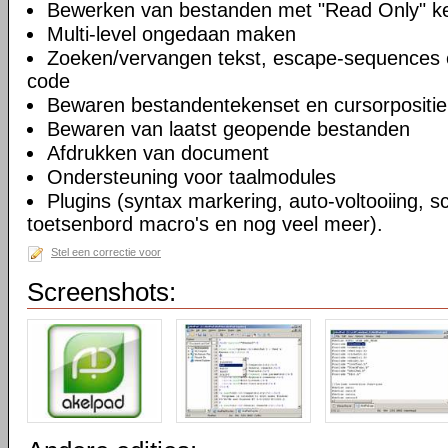
Bewerken van bestanden met "Read Only" 
Multi-level ongedaan maken
Zoeken/vervangen tekst, escape-sequences 
code
Bewaren bestandentekenset en cursorpositie
Bewaren van laatst geopende bestanden
Afdrukken van document
Ondersteuning voor taalmodules
Plugins (syntax markering, auto-voltooiing, sc
toetsenbord macro's en nog veel meer).
Stel een correctie voor
Screenshots: