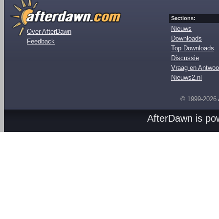
Sections:
Nieuws
Over AfterDawn
Downloads
Feedback
Top Downloads
Discussie
Vraag en Antwoo
Nieuws2.nl
© 1999-2026
AfterDawn is p