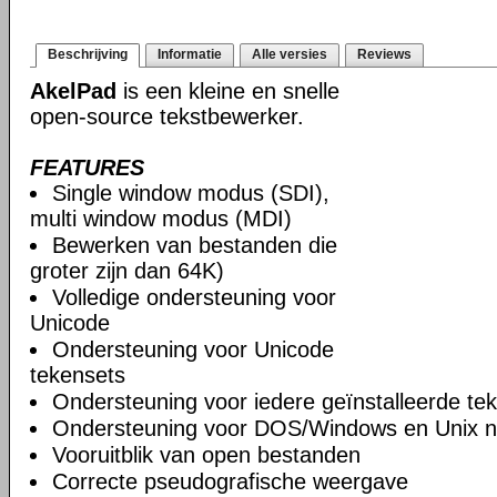
Beschrijving
Informatie
Alle versies
Reviews
AkelPad
is een kleine en snelle
open-source tekstbewerker.
FEATURES
Single window modus (SDI),
multi window modus (MDI)
Bewerken van bestanden die
groter zijn dan 64K)
Volledige ondersteuning voor
Unicode
Ondersteuning voor Unicode
tekensets
Ondersteuning voor iedere geïnstalleerde te
Ondersteuning voor DOS/Windows en Unix n
Vooruitblik van open bestanden
Correcte pseudografische weergave