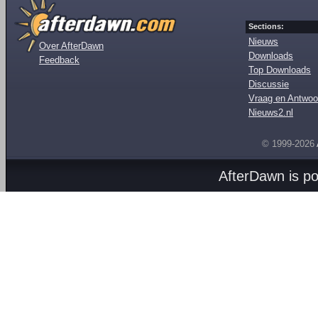
Sections:
Nieuws
Over AfterDawn
Downloads
Feedback
Top Downloads
Discussie
Vraag en Antwoo
Nieuws2.nl
© 1999-2026
AfterDawn is p