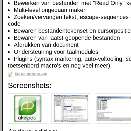
Bewerken van bestanden met "Read Only" 
Multi-level ongedaan maken
Zoeken/vervangen tekst, escape-sequences 
code
Bewaren bestandentekenset en cursorpositie
Bewaren van laatst geopende bestanden
Afdrukken van document
Ondersteuning voor taalmodules
Plugins (syntax markering, auto-voltooiing, sc
toetsenbord macro's en nog veel meer).
Stel een correctie voor
Screenshots: