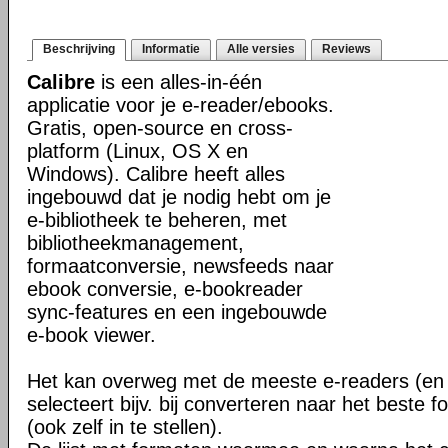
Beschrijving
Informatie
Alle versies
Reviews
Calibre
is een alles-in-één
applicatie voor je e-reader/ebooks.
Gratis, open-source en cross-
platform (Linux, OS X en
Windows). Calibre heeft alles
ingebouwd dat je nodig hebt om je
e-bibliotheek te beheren, met
bibliotheekmanagement,
formaatconversie, newsfeeds naar
ebook conversie, e-bookreader
sync-features en een ingebouwde
e-book viewer.
Het kan overweg met de meeste e-readers (en 
selecteert bijv. bij converteren naar het beste 
(ook zelf in te stellen).