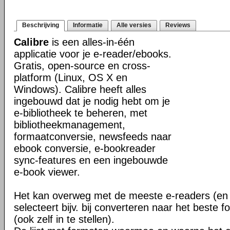
Beschrijving
Informatie
Alle versies
Reviews
Calibre
is een alles-in-één
applicatie voor je e-reader/ebooks.
Gratis, open-source en cross-
platform (Linux, OS X en
Windows). Calibre heeft alles
ingebouwd dat je nodig hebt om je
e-bibliotheek te beheren, met
bibliotheekmanagement,
formaatconversie, newsfeeds naar
ebook conversie, e-bookreader
sync-features en een ingebouwde
e-book viewer.
Het kan overweg met de meeste e-readers (en 
selecteert bijv. bij converteren naar het beste 
(ook zelf in te stellen).