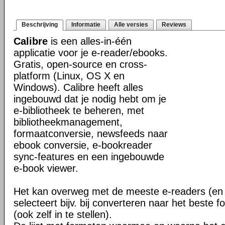
Beschrijving
Informatie
Alle versies
Reviews
Calibre
is een alles-in-één
applicatie voor je e-reader/ebooks.
Gratis, open-source en cross-
platform (Linux, OS X en
Windows). Calibre heeft alles
ingebouwd dat je nodig hebt om je
e-bibliotheek te beheren, met
bibliotheekmanagement,
formaatconversie, newsfeeds naar
ebook conversie, e-bookreader
sync-features en een ingebouwde
e-book viewer.
Het kan overweg met de meeste e-readers (en 
selecteert bijv. bij converteren naar het beste 
(ook zelf in te stellen).