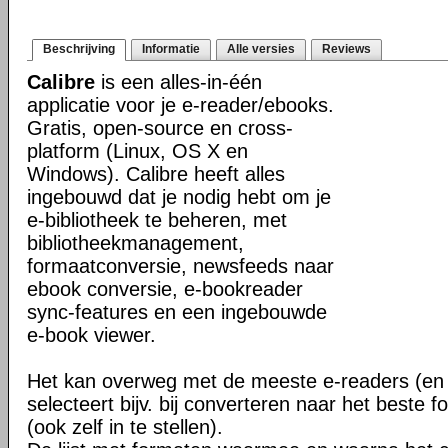
Beschrijving
Informatie
Alle versies
Reviews
Calibre
is een alles-in-één
applicatie voor je e-reader/ebooks.
Gratis, open-source en cross-
platform (Linux, OS X en
Windows). Calibre heeft alles
ingebouwd dat je nodig hebt om je
e-bibliotheek te beheren, met
bibliotheekmanagement,
formaatconversie, newsfeeds naar
ebook conversie, e-bookreader
sync-features en een ingebouwde
e-book viewer.
Het kan overweg met de meeste e-readers (en 
selecteert bijv. bij converteren naar het beste 
(ook zelf in te stellen).