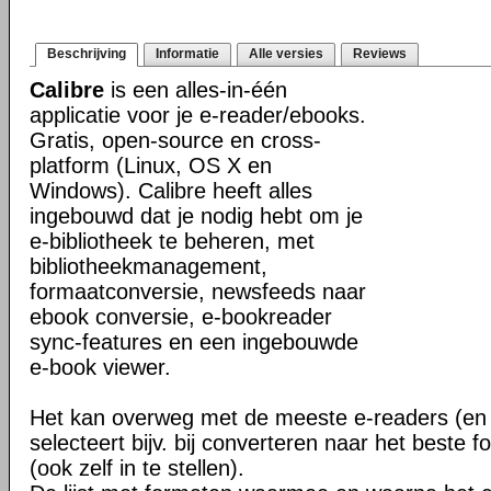
Beschrijving
Informatie
Alle versies
Reviews
Calibre
is een alles-in-één
applicatie voor je e-reader/ebooks.
Gratis, open-source en cross-
platform (Linux, OS X en
Windows). Calibre heeft alles
ingebouwd dat je nodig hebt om je
e-bibliotheek te beheren, met
bibliotheekmanagement,
formaatconversie, newsfeeds naar
ebook conversie, e-bookreader
sync-features en een ingebouwde
e-book viewer.
Het kan overweg met de meeste e-readers (en 
selecteert bijv. bij converteren naar het beste 
(ook zelf in te stellen).