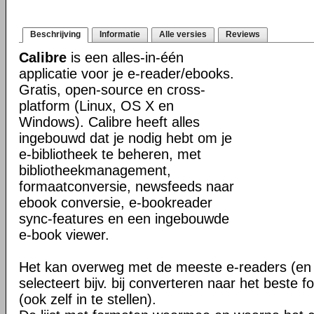
Beschrijving
Informatie
Alle versies
Reviews
Calibre
is een alles-in-één
applicatie voor je e-reader/ebooks.
Gratis, open-source en cross-
platform (Linux, OS X en
Windows). Calibre heeft alles
ingebouwd dat je nodig hebt om je
e-bibliotheek te beheren, met
bibliotheekmanagement,
formaatconversie, newsfeeds naar
ebook conversie, e-bookreader
sync-features en een ingebouwde
e-book viewer.
Het kan overweg met de meeste e-readers (en 
selecteert bijv. bij converteren naar het beste 
(ook zelf in te stellen).