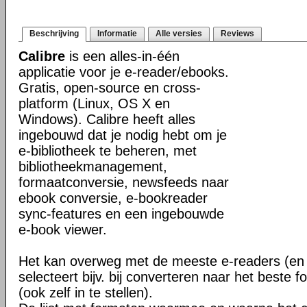
Beschrijving
Informatie
Alle versies
Reviews
Calibre
is een alles-in-één
applicatie voor je e-reader/ebooks.
Gratis, open-source en cross-
platform (Linux, OS X en
Windows). Calibre heeft alles
ingebouwd dat je nodig hebt om je
e-bibliotheek te beheren, met
bibliotheekmanagement,
formaatconversie, newsfeeds naar
ebook conversie, e-bookreader
sync-features en een ingebouwde
e-book viewer.
Het kan overweg met de meeste e-readers (en 
selecteert bijv. bij converteren naar het beste 
(ook zelf in te stellen).