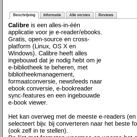
Beschrijving
Informatie
Alle versies
Reviews
Calibre
is een alles-in-één
applicatie voor je e-reader/ebooks.
Gratis, open-source en cross-
platform (Linux, OS X en
Windows). Calibre heeft alles
ingebouwd dat je nodig hebt om je
e-bibliotheek te beheren, met
bibliotheekmanagement,
formaatconversie, newsfeeds naar
ebook conversie, e-bookreader
sync-features en een ingebouwde
e-book viewer.
Het kan overweg met de meeste e-readers (en 
selecteert bijv. bij converteren naar het beste 
(ook zelf in te stellen).