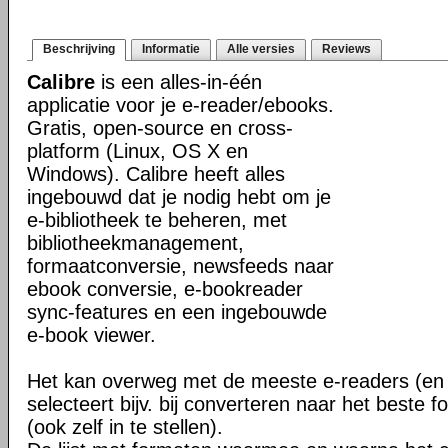
Beschrijving
Informatie
Alle versies
Reviews
Calibre
is een alles-in-één
applicatie voor je e-reader/ebooks.
Gratis, open-source en cross-
platform (Linux, OS X en
Windows). Calibre heeft alles
ingebouwd dat je nodig hebt om je
e-bibliotheek te beheren, met
bibliotheekmanagement,
formaatconversie, newsfeeds naar
ebook conversie, e-bookreader
sync-features en een ingebouwde
e-book viewer.
Het kan overweg met de meeste e-readers (en 
selecteert bijv. bij converteren naar het beste 
(ook zelf in te stellen).