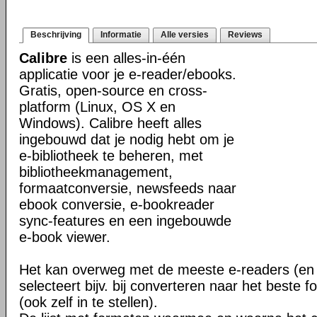
Beschrijving
Informatie
Alle versies
Reviews
Calibre
is een alles-in-één
applicatie voor je e-reader/ebooks.
Gratis, open-source en cross-
platform (Linux, OS X en
Windows). Calibre heeft alles
ingebouwd dat je nodig hebt om je
e-bibliotheek te beheren, met
bibliotheekmanagement,
formaatconversie, newsfeeds naar
ebook conversie, e-bookreader
sync-features en een ingebouwde
e-book viewer.
Het kan overweg met de meeste e-readers (en 
selecteert bijv. bij converteren naar het beste 
(ook zelf in te stellen).