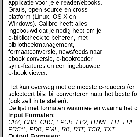
applicatie voor je e-reader/ebooks.
Gratis, open-source en cross-
platform (Linux, OS X en
Windows). Calibre heeft alles
ingebouwd dat je nodig hebt om je
e-bibliotheek te beheren, met
bibliotheekmanagement,
formaatconversie, newsfeeds naar
ebook conversie, e-bookreader
sync-features en een ingebouwde
e-book viewer.
Het kan overweg met de meeste e-readers (en 
selecteert bijv. bij converteren naar het beste 
(ook zelf in te stellen).
De lijst met formaten waarmee en waarna het c
Input Formaten:
CBZ, CBR, CBC, EPUB, FB2, HTML, LIT, LRF,
PRC**, PDB, PML, RB, RTF, TCR, TXT
Output Formaten: