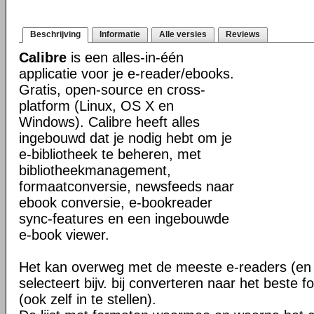
Beschrijving
Informatie
Alle versies
Reviews
Calibre
is een alles-in-één
applicatie voor je e-reader/ebooks.
Gratis, open-source en cross-
platform (Linux, OS X en
Windows). Calibre heeft alles
ingebouwd dat je nodig hebt om je
e-bibliotheek te beheren, met
bibliotheekmanagement,
formaatconversie, newsfeeds naar
ebook conversie, e-bookreader
sync-features en een ingebouwde
e-book viewer.
Het kan overweg met de meeste e-readers (en 
selecteert bijv. bij converteren naar het beste 
(ook zelf in te stellen).