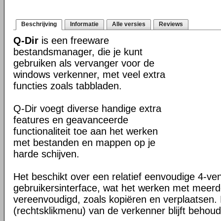
Beschrijving
Informatie
Alle versies
Reviews
Q-Dir
is een freeware
bestandsmanager, die je kunt
gebruiken als vervanger voor de
windows verkenner, met veel extra
functies zoals tabbladen.
Q-Dir voegt diverse handige extra
features en geavanceerde
functionaliteit toe aan het werken
met bestanden en mappen op je
harde schijven.
Het beschikt over een relatief eenvoudige 4-ve
gebruikersinterface, wat het werken met meer
vereenvoudigd, zoals kopiëren en verplaatsen
(rechtsklikmenu) van de verkenner blijft behou