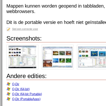
Mappen kunnen worden geopend in tabbladen, n
webbrowsers.
Dit is de portable versie en hoeft niet geïnstall
Stel een correctie voor
Screenshots:
Andere edities:
Q-Dir
Q-Dir (64-bit)
Q-Dir (64-bit Portable)
Q-Dir (PortableApps)