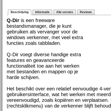
Beschrijving
Informatie
Alle versies
Reviews
Q-Dir
is een freeware
bestandsmanager, die je kunt
gebruiken als vervanger voor de
windows verkenner, met veel extra
functies zoals tabbladen.
Q-Dir voegt diverse handige extra
features en geavanceerde
functionaliteit toe aan het werken
met bestanden en mappen op je
harde schijven.
Het beschikt over een relatief eenvoudige 4-ve
gebruikersinterface, wat het werken met meer
vereenvoudigd, zoals kopiëren en verplaatsen
(rechtsklikmenu) van de verkenner blijft behou