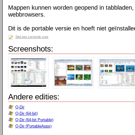
Mappen kunnen worden geopend in tabbladen, n
webbrowsers.
Dit is de portable versie en hoeft niet geïnstall
Stel een correctie voor
Screenshots:
Andere edities:
Q-Dir
Q-Dir (64-bit)
Q-Dir (64-bit Portable)
Q-Dir (PortableApps)