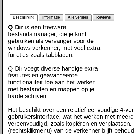
Beschrijving
Informatie
Alle versies
Reviews
Q-Dir
is een freeware
bestandsmanager, die je kunt
gebruiken als vervanger voor de
windows verkenner, met veel extra
functies zoals tabbladen.
Q-Dir voegt diverse handige extra
features en geavanceerde
functionaliteit toe aan het werken
met bestanden en mappen op je
harde schijven.
Het beschikt over een relatief eenvoudige 4-ve
gebruikersinterface, wat het werken met meer
vereenvoudigd, zoals kopiëren en verplaatsen
(rechtsklikmenu) van de verkenner blijft behou