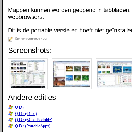
Mappen kunnen worden geopend in tabbladen, n
webbrowsers.
Dit is de portable versie en hoeft niet geïnstall
Stel een correctie voor
Screenshots:
Andere edities:
Q-Dir
Q-Dir (64-bit)
Q-Dir (64-bit Portable)
Q-Dir (PortableApps)