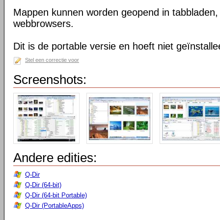
Mappen kunnen worden geopend in tabbladen, n
webbrowsers.
Dit is de portable versie en hoeft niet geïnstall
Stel een correctie voor
Screenshots:
Andere edities:
Q-Dir
Q-Dir (64-bit)
Q-Dir (64-bit Portable)
Q-Dir (PortableApps)