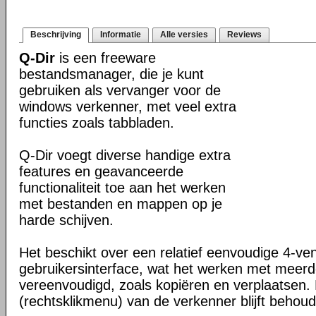
Beschrijving
Informatie
Alle versies
Reviews
Q-Dir
is een freeware
bestandsmanager, die je kunt
gebruiken als vervanger voor de
windows verkenner, met veel extra
functies zoals tabbladen.
Q-Dir voegt diverse handige extra
features en geavanceerde
functionaliteit toe aan het werken
met bestanden en mappen op je
harde schijven.
Het beschikt over een relatief eenvoudige 4-ve
gebruikersinterface, wat het werken met meer
vereenvoudigd, zoals kopiëren en verplaatsen
(rechtsklikmenu) van de verkenner blijft behou