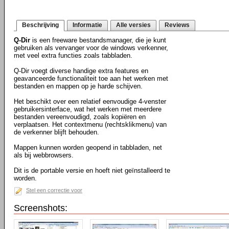
Beschrijving
Informatie
Alle versies
Reviews
Q-Dir
is een freeware bestandsmanager, die je kunt
gebruiken als vervanger voor de windows verkenner,
met veel extra functies zoals tabbladen.
Q-Dir voegt diverse handige extra features en
geavanceerde functionaliteit toe aan het werken met
bestanden en mappen op je harde schijven.
Het beschikt over een relatief eenvoudige 4-venster
gebruikersinterface, wat het werken met meerdere
bestanden vereenvoudigd, zoals kopiëren en
verplaatsen. Het contextmenu (rechtsklikmenu) van
de verkenner blijft behouden.
Mappen kunnen worden geopend in tabbladen, net
als bij webbrowsers.
Dit is de portable versie en hoeft niet geïnstalleerd te
worden.
Stel een correctie voor
Screenshots: