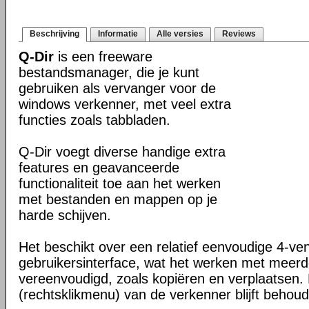
Beschrijving
Informatie
Alle versies
Reviews
Q-Dir
is een freeware
bestandsmanager, die je kunt
gebruiken als vervanger voor de
windows verkenner, met veel extra
functies zoals tabbladen.
Q-Dir voegt diverse handige extra
features en geavanceerde
functionaliteit toe aan het werken
met bestanden en mappen op je
harde schijven.
Het beschikt over een relatief eenvoudige 4-ve
gebruikersinterface, wat het werken met meer
vereenvoudigd, zoals kopiëren en verplaatsen
(rechtsklikmenu) van de verkenner blijft behou