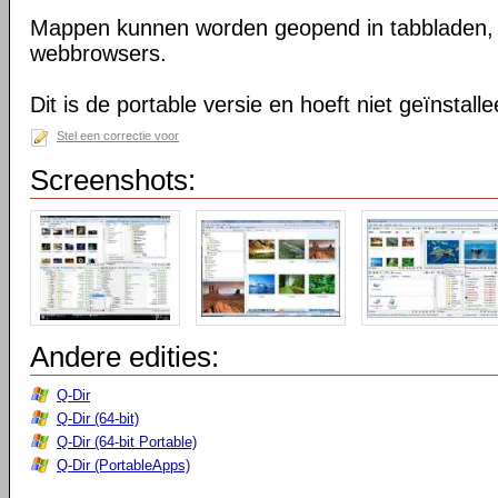
Mappen kunnen worden geopend in tabbladen, n
webbrowsers.
Dit is de portable versie en hoeft niet geïnstall
Stel een correctie voor
Screenshots:
Andere edities:
Q-Dir
Q-Dir (64-bit)
Q-Dir (64-bit Portable)
Q-Dir (PortableApps)