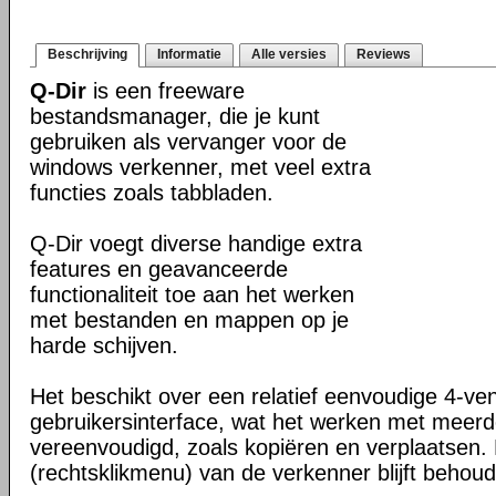
Beschrijving
Informatie
Alle versies
Reviews
Q-Dir
is een freeware
bestandsmanager, die je kunt
gebruiken als vervanger voor de
windows verkenner, met veel extra
functies zoals tabbladen.
Q-Dir voegt diverse handige extra
features en geavanceerde
functionaliteit toe aan het werken
met bestanden en mappen op je
harde schijven.
Het beschikt over een relatief eenvoudige 4-ve
gebruikersinterface, wat het werken met meer
vereenvoudigd, zoals kopiëren en verplaatsen
(rechtsklikmenu) van de verkenner blijft behou