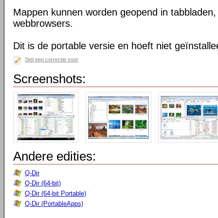
Mappen kunnen worden geopend in tabbladen, n
webbrowsers.
Dit is de portable versie en hoeft niet geïnstall
Stel een correctie voor
Screenshots:
Andere edities:
Q-Dir
Q-Dir (64-bit)
Q-Dir (64-bit Portable)
Q-Dir (PortableApps)