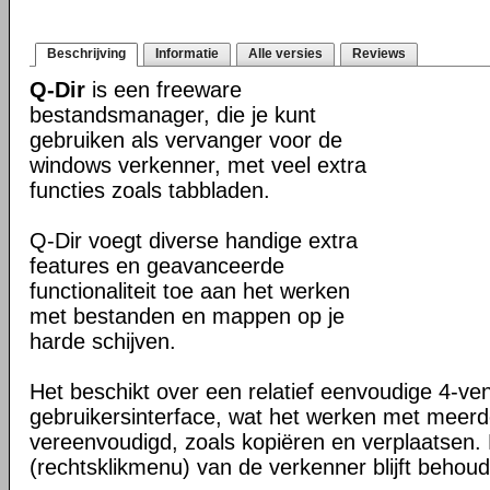
Beschrijving
Informatie
Alle versies
Reviews
Q-Dir
is een freeware
bestandsmanager, die je kunt
gebruiken als vervanger voor de
windows verkenner, met veel extra
functies zoals tabbladen.
Q-Dir voegt diverse handige extra
features en geavanceerde
functionaliteit toe aan het werken
met bestanden en mappen op je
harde schijven.
Het beschikt over een relatief eenvoudige 4-ve
gebruikersinterface, wat het werken met meer
vereenvoudigd, zoals kopiëren en verplaatsen
(rechtsklikmenu) van de verkenner blijft behou