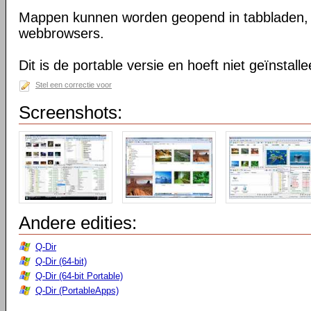
Mappen kunnen worden geopend in tabbladen, n
webbrowsers.
Dit is de portable versie en hoeft niet geïnstall
Stel een correctie voor
Screenshots:
Andere edities:
Q-Dir
Q-Dir (64-bit)
Q-Dir (64-bit Portable)
Q-Dir (PortableApps)